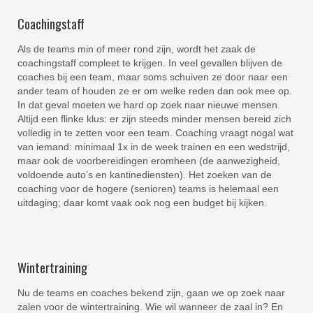
Coachingstaff
Als de teams min of meer rond zijn, wordt het zaak de
coachingstaff compleet te krijgen. In veel gevallen blijven de
coaches bij een team, maar soms schuiven ze door naar een
ander team of houden ze er om welke reden dan ook mee op.
In dat geval moeten we hard op zoek naar nieuwe mensen.
Altijd een flinke klus: er zijn steeds minder mensen bereid zich
volledig in te zetten voor een team. Coaching vraagt nogal wat
van iemand: minimaal 1x in de week trainen en een wedstrijd,
maar ook de voorbereidingen eromheen (de aanwezigheid,
voldoende auto’s en kantinediensten). Het zoeken van de
coaching voor de hogere (senioren) teams is helemaal een
uitdaging; daar komt vaak ook nog een budget bij kijken.
Wintertraining
Nu de teams en coaches bekend zijn, gaan we op zoek naar
zalen voor de wintertraining. Wie wil wanneer de zaal in? En