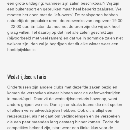
een grote uitdaging: wanneer zijn zalen beschikbaar? Wij zijn
een buitensport en gebruiken maar heel beperkt zaaluren. We
moeten het doen met de ‘left-overs’. De zaalsporten hebben
natuurlijk de populaire uren, doordeweeks van ongeveer 19.00
– 22.00 uur. En laten dat nou net de uren zijn die wij ook heel
graag willen. Tel daarbij op dat niet alle zalen geschikt zijn
(bijvoorbeeld met veel ramen) en dat we in sommige zalen niet
welkom zijn: dan zal je begrijpen dat dit elke winter weer een
hoofdpijnklus is.
Wedstrijdsecretaris
Ondertussen zijn andere clubs met dezelfde zaken bezig en
komen de verzoeken alweer binnen voor de oefenwedstrijden
in maart/april. Daar zit de wedstrijdsecretaris bovenop, want
anders grijpen we mis. Dan zijn er straks teams die niet spelen
of alleen verre uitwedstrijden hebben. Ook dit is altijd een
reuzepuzzel, als het gaat om veldindelingen en de verzoeken
die een paar maanden lang gestaag binnenkomen. Zodra de
competities bekend zijn, start weer een flinke klus voor de