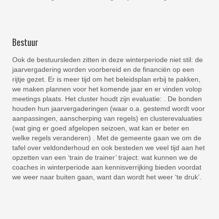
Bestuur
Ook de bestuursleden zitten in deze winterperiode niet stil: de
jaarvergadering worden voorbereid en de financiën op een
rijtje gezet. Er is meer tijd om het beleidsplan erbij te pakken,
we maken plannen voor het komende jaar en er vinden volop
meetings plaats. Het cluster houdt zijn evaluatie: . De bonden
houden hun jaarvergaderingen (waar o.a. gestemd wordt voor
aanpassingen, aanscherping van regels) en clusterevaluaties
(wat ging er goed afgelopen seizoen, wat kan er beter en
welke regels veranderen) . Met de gemeente gaan we om de
tafel over veldonderhoud en ook besteden we veel tijd aan het
opzetten van een ‘train de trainer’ traject: wat kunnen we de
coaches in winterperiode aan kennisverrijking bieden voordat
we weer naar buiten gaan, want dan wordt het weer ‘te druk’.