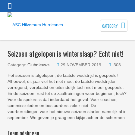
CATEGORY
Seizoen afgelopen is winterslaap? Echt niet!
Category:
Clubnieuws
29 NOVEMBER 2019
303
Het seizoen is afgelopen, de laatste wedstrijd is gespeeld!
Alhoewel, dit jaar viel het niet mee: de laatste wedstrijden
verregend, verplaatst en uiteindelijk toch niet meer gespeeld.
Einde seizoen, rust tot de zaaltrainingen weer beginnen, toch?
Voor de spelers is dat inderdaad het geval. Voor coaches,
commissieleden en bestuurders zeker niet. De
voorbereidingen voor het nieuwe seizoen starten namelijk al in
september. We geven je graag een kijkje achter de schermen:
Teamindelingen