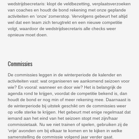
wedstrijdsecretaris: klopt de veldbezetting, verplaatsverzoeken
van coaches en houdt de bond rekening met onze geplande
activiteiten en ‘onze’ zomerstop. Vervolgens gebeurt het altijd
wel dat een team zich terugtrekt en een nieuwe competitie
volgt, waardoor de wedstrijdsecretaris alle checks weer
opnieuw moet doen.
Commissies
De commissies leggen in de winterperiode de kalender en
activiteiten vast: wat organiseren we aankomend seizoen voor
wie? En vooral: wanneer en door wie? Het is belangrijk de
agenda rond te krijgen, voordat de competitie bekend is, dan
houdt de bond er nog min of meer rekening mee. Daarnaast is
de winterperiode bij uitstek geschikt om de commissies weer
op volle sterke te krijgen. Het gebeurt met enige regelmaat dat
iemand aan het eind van het seizoen stopt met zijn/haar
commissietaak. Nu we niet trainen of spelen, gebruiken zij de
‘vrije’ avonden om bij elkaar te komen en te kijken in welke
samenstelling de commissie volgend jaar verder gaat.