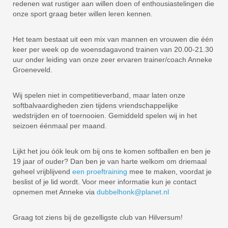
redenen wat rustiger aan willen doen of enthousiastelingen die
onze sport graag beter willen leren kennen.
Het team bestaat uit een mix van mannen en vrouwen die één
keer per week op de woensdagavond trainen van 20.00-21.30
uur onder leiding van onze zeer ervaren trainer/coach Anneke
Groeneveld.
Wij spelen niet in competitieverband, maar laten onze
softbalvaardigheden zien tijdens vriendschappelijke
wedstrijden en of toernooien. Gemiddeld spelen wij in het
seizoen éénmaal per maand.
Lijkt het jou óók leuk om bij ons te komen softballen en ben je
19 jaar of ouder? Dan ben je van harte welkom om driemaal
geheel vrijblijvend
een proeftraining
mee te maken, voordat je
beslist of je lid wordt. Voor meer informatie kun je contact
opnemen met Anneke via
dubbelhonk@planet.nl
Graag tot ziens bij de gezelligste club van Hilversum!