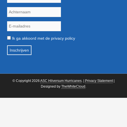
Ik ga akkoord met de privacy policy
© Copyright 2026
ASC Hilversum Hurricanes
. |
Privacy Statement
|
Designed by
TheWhiteCloud
.