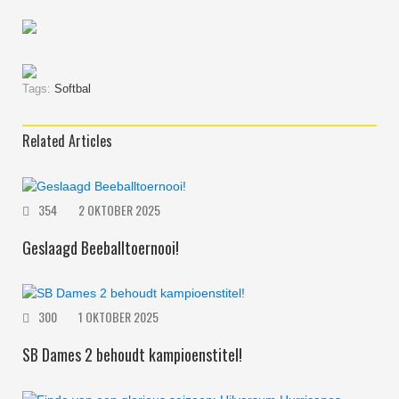
Tags:
Softbal
Related Articles
354
2 OKTOBER 2025
Geslaagd Beeballtoernooi!
300
1 OKTOBER 2025
SB Dames 2 behoudt kampioenstitel!