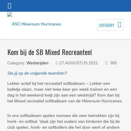
CATEGORY
Kom bij de SB Mixed Recreanten!
Category:
Wedstrijden
27 AUGUSTUS 2021
385
Sta jij op de volgende teamfoto?
Lekker actief bij het recreatief softbalteam – Lekker een
balletje slaan, maar niet twee keer per week trainen en een
dag in het weekend kwijt zijn aan een wedstrijd? Kom dan bij
het Mixed recreatief softbalteam van de Hilversum Hurricanes.
In ons softbalteam spelen mensen die zeer betrokken zijn bij
honk- en softbal. Vaak zijn het ouders van kinderen die bij de
club spelen, honk- en softballers die het door werk of andere