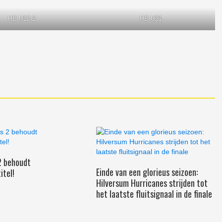
HB U12-1
HB U21
2 behoudt
Einde van een glorieus seizoen:
itel!
Hilversum Hurricanes strijden tot
het laatste fluitsignaal in de finale