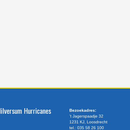
ilversum Hurricanes
Bezoekadres:
’t Jagerspaadje 32
1231 KJ, Loosdrecht
tel.: 035 58 26 100