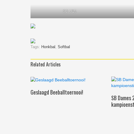
SB U15
Tags:
Honkbal
,
Softbal
Related Articles
Geslaagd Beeballtoernooi!
SB Dames 
kampioenst