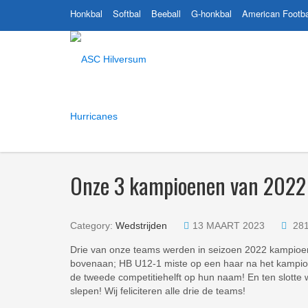
Honkbal
Softbal
Beeball
G-honkbal
American Footba
Onze 3 kampioenen van 2022
Category:
Wedstrijden
13 MAART 2023
28
Drie van onze teams werden in seizoen 2022 kampioen 
bovenaan; HB U12-1 miste op een haar na het kampio
de tweede competitiehelft op hun naam! En ten slotte 
slepen! Wij feliciteren alle drie de teams!