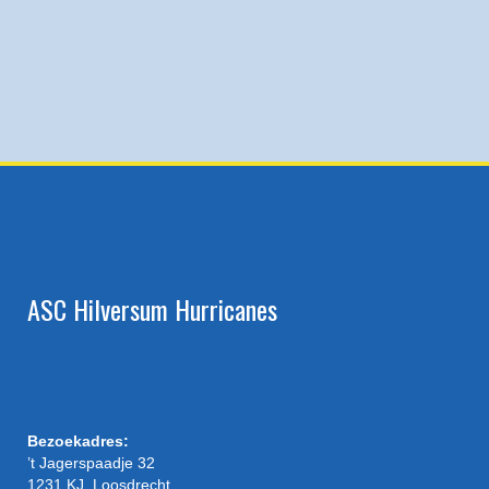
ASC Hilversum Hurricanes
Bezoekadres:
’t Jagerspaadje 32
1231 KJ, Loosdrecht