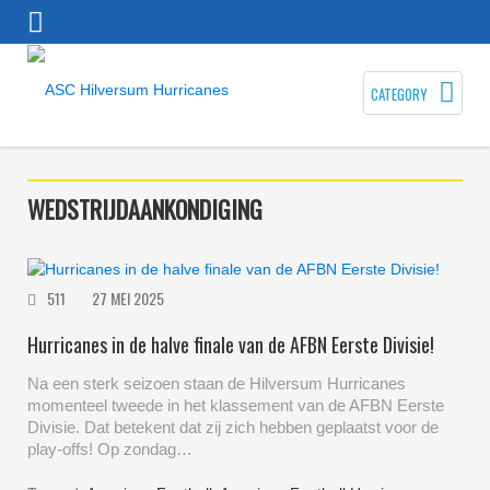
CATEGORY
WEDSTRIJDAANKONDIGING
511
27 MEI 2025
Hurricanes in de halve finale van de AFBN Eerste Divisie!
Na een sterk seizoen staan de Hilversum Hurricanes
momenteel tweede in het klassement van de AFBN Eerste
Divisie. Dat betekent dat zij zich hebben geplaatst voor de
play-offs! Op zondag…