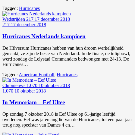
Tagged:
Hurricanes
Wedstrijden
217
17 december 2018
217
17 december 2018
Hurricanes Nederlands kampioen
De Hilversum Hurricanes hebben van hun droom werkelijkheid
gemaakt, ze zijn de beste van Nederland. In de finale, de tulipbowl,
werd zondag de Lelystad Commanders bedwongen met 24-13. De
Hurricanes…
Tagged:
American Football
,
Hurricanes
Clubnieuws
1.070
10 oktober 2018
1.070
10 oktober 2018
In Memoriam – Eef Ultee
Op zondag 7 oktober 2018 is Eef Ultee op 61-jarige leeftijd
overleden. Eef was jarenlang lid van de Hurricanes; tot een paar jaar
terug nog speelster van Dames 4 en…