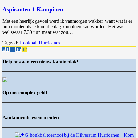
Aspiranten 1 Kampioen
Met een heerlijk gevoel werd ik vanmorgen wakker, want wat is er
nou mooier als je kind die dag kampioen kan worden. Het was
weliswaar 7.30 uur, maar wat zou…
Tagged:
Honkbal
,
Hurricanes
«
1
…
16
17
Help ons aan een nieuw kantinedak!
Op ons complex geldt
Aankomende evenementen