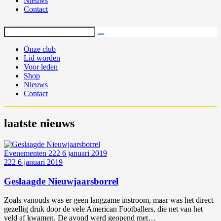
Nieuws
Contact
Onze club
Lid worden
Voor leden
Shop
Nieuws
Contact
laatste nieuws
Evenementen
222
6 januari 2019
222
6 januari 2019
Geslaagde Nieuwjaarsborrel
Zoals vanouds was er geen langzame instroom, maar was het direct
gezellig druk door de vele American Footballers, die net van het
veld af kwamen. De avond werd geopend met…