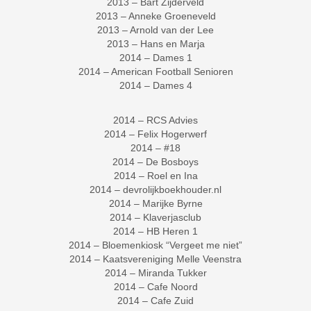
2013 – Bart Zijderveld
2013 – Anneke Groeneveld
2013 – Arnold van der Lee
2013 – Hans en Marja
2014 – Dames 1
2014 – American Football Senioren
2014 – Dames 4
2014 – RCS Advies
2014 – Felix Hogerwerf
2014 – #18
2014 – De Bosboys
2014 – Roel en Ina
2014 – devrolijkboekhouder.nl
2014 – Marijke Byrne
2014 – Klaverjasclub
2014 – HB Heren 1
2014 – Bloemenkiosk “Vergeet me niet”
2014 – Kaatsvereniging Melle Veenstra
2014 – Miranda Tukker
2014 – Cafe Noord
2014 – Cafe Zuid