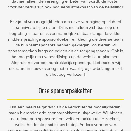
dat niet alleen de vereniging er beter van wordt, de kosten
voor het bedrijf zijn ook nog eens aftrekbaar van de belasting!
Er zijn tal van mogelijkheden om onze vereniging op club- of
teamniveau bij te staan. Dit is niet alleen zichtbaar op de
begroting, maar dit is voornamelijk zichtbaar langs de velden
middels prachtige sponsordoeken en kleding die diverse team
via hun teamsponsors hebben gekregen. Zo bieden wij
sponsordoeken langs de velden en de toegangspaden. Ook is
het mogelijk om uw bedrijfslogo op de website te plaatsen.
Afspraken over een aantrekkelijk sponsorpakket maken wij
uiteraard in nauw overleg met u, waarbij wij uw belangen niet
uit het oog verliezen!
Onze sponsorpakketten
Om een beeld te geven van de verschillende mogelijkheden,
staan hieronder drie sponsorpakketten uitgewerkt. Wij bieden
de ruimte aan sponsoren om zelf een pakket uit te zoeken,
welke het beste past bij uw bedrijf. Andere vormen van
sponsoring is mogelijk in overleg, zoals sponsoren in natura of