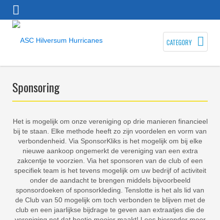
CATEGORY
Sponsoring
Het is mogelijk om onze vereniging op drie manieren financieel
bij te staan. Elke methode heeft zo zijn voordelen en vorm van
verbondenheid. Via SponsorKliks is het mogelijk om bij elke
nieuwe aankoop ongemerkt de vereniging van een extra
zakcentje te voorzien. Via het sponsoren van de club of een
specifiek team is het tevens mogelijk om uw bedrijf of activiteit
onder de aandacht te brengen middels bijvoorbeeld
sponsordoeken of sponsorkleding. Tenslotte is het als lid van
de Club van 50 mogelijk om toch verbonden te blijven met de
club en een jaarlijkse bijdrage te geven aan extraatjes die de
vereniging net dat beetje mooier maakt! Lees hieronder meer