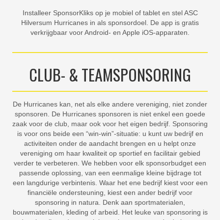
Installeer SponsorKliks op je mobiel of tablet en stel ASC
Hilversum Hurricanes in als sponsordoel. De app is gratis
verkrijgbaar voor Android- en Apple iOS-apparaten.
CLUB- & TEAMSPONSORING
De Hurricanes kan, net als elke andere vereniging, niet zonder
sponsoren. De Hurricanes sponsoren is niet enkel een goede
zaak voor de club, maar ook voor het eigen bedrijf. Sponsoring
is voor ons beide een “win-win”-situatie: u kunt uw bedrijf en
activiteiten onder de aandacht brengen en u helpt onze
vereniging om haar kwaliteit op sportief en facilitair gebied
verder te verbeteren. We hebben voor elk sponsorbudget een
passende oplossing, van een eenmalige kleine bijdrage tot
een langdurige verbintenis. Waar het ene bedrijf kiest voor een
financiële ondersteuning, kiest een ander bedrijf voor
sponsoring in natura. Denk aan sportmaterialen,
bouwmaterialen, kleding of arbeid. Het leuke van sponsoring is