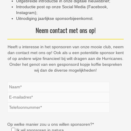
Uitgebreide introductie in onze digitale nieuwsbrief;
Introductie post op onze Social Media (Facebook,
Instagram);
Uitnodiging jaarlijkse sponsorbijeenkomst.
Neem contact met ons op!
Heeft u interesse in het sponsoren van onze mooie club, neem
dan contact met ons op! Ook als u een potentiële sponsor kent
of op andere wijze financieel bij wilt dragen aan de Hurricanes.
Onder het genot van een gesponsord kopje koffie bespreken
wij dan de diverse mogelijkheden!
Op welke manier zou u ons willen sponsoren?*
Ik wil sponsoren in natura