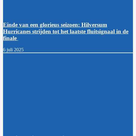
Einde van een glorieus seizoen: Hilversum
Hurricanes strijden tot het laatste fluitsignaal in de
finale
6 juli 2025