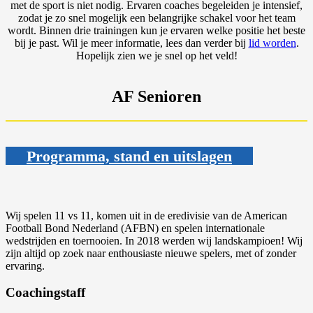
met de sport is niet nodig. Ervaren coaches begeleiden je intensief,
zodat je zo snel mogelijk een belangrijke schakel voor het team
wordt. Binnen drie trainingen kun je ervaren welke positie het beste
bij je past. Wil je meer informatie, lees dan verder bij
lid worden
.
Hopelijk zien we je snel op het veld!
AF Senioren
Programma, stand en uitslagen
Wij spelen 11 vs 11, komen uit in de eredivisie van de American
Football Bond Nederland (AFBN) en spelen internationale
wedstrijden en toernooien. In 2018 werden wij landskampioen! Wij
zijn altijd op zoek naar enthousiaste nieuwe spelers, met of zonder
ervaring.
Coachingstaff