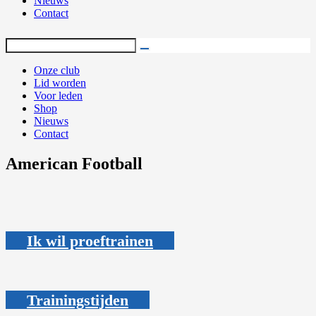
Nieuws
Contact
Onze club
Lid worden
Voor leden
Shop
Nieuws
Contact
American Football
Ik wil proeftrainen
Trainingstijden