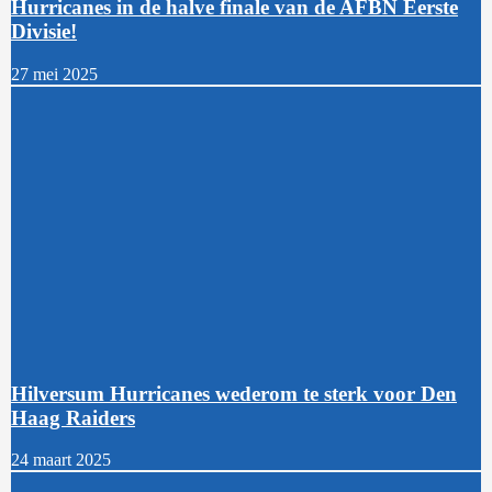
Hurricanes in de halve finale van de AFBN Eerste
Divisie!
27 mei 2025
Hilversum Hurricanes wederom te sterk voor Den
Haag Raiders
24 maart 2025