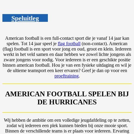
Speluitleg
American football is een full-contact sport die je vanaf 14 jaar kan
spelen. Tot 14 jaar speel je
flag football
(non-contact). American
(flag) football is een sport voor jong en oud, groot en klein. Iedereen
werkt in het veld samen en daar hebben we zowel lichte jongens als
zware jongens voor nodig. Voor iedereen is er een geschikte positie
binnen american football. Hou je van een fysieke uitdaging en wil je
de ultieme teamsport een keer ervaren? Geef je dan op voor een
proeftraining
.
AMERICAN FOOTBALL SPELEN BIJ
DE HURRICANES
Wij hebben de ambitie om een volledige jeugdafdeling op te zetten,
zodat wij iedereen een plek kunnen bieden bij onze mooie sport.
Binnen de verschillende teams is er plaats voor iedereen. Ervaring