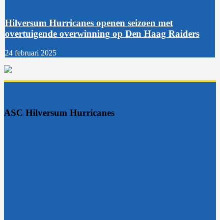
Hilversum Hurricanes openen seizoen met
overtuigende overwinning op Den Haag Raiders
24 februari 2025
ASC Hilversum Hurricanes