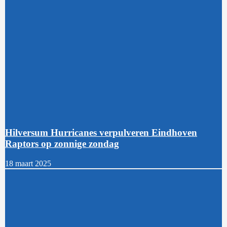
Hilversum Hurricanes verpulveren Eindhoven
Raptors op zonnige zondag
18 maart 2025