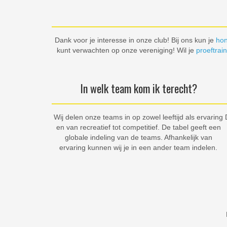
Dank voor je interesse in onze club! Bij ons kun je
hon
kunt verwachten op onze vereniging! Wil je
proeftrai
In welk team kom ik terecht?
Wij delen onze teams in op zowel leeftijd als ervaring
en van recreatief tot competitief. De tabel geeft een
globale indeling van de teams. Afhankelijk van
ervaring kunnen wij je in een ander team indelen.