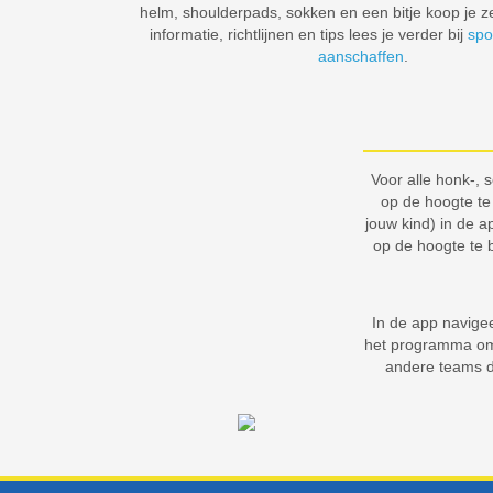
helm, shoulderpads, sokken en een bitje koop je z
informatie, richtlijnen en tips lees je verder bij
spo
aanschaffen
.
Voor alle honk-,
op de hoogte te
jouw kind) in de 
op de hoogte te 
In de app navigee
het programma om 
andere teams do