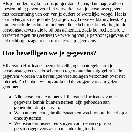
Als je minderjarig bent, dus jonger dan 16 jaar, dan mag je alleen
toestemming geven voor het verwerken van je persoonsgegevens
met toestemming van een van je ouders of wettelijke voogd. Het is
dan belangrijk dat je ouder(s) of je voogd deze verklaring leest. Zij
kunnen ook de rechten uitoefenen die je hebt met betrekking tot de
persoonsgegevens die je bij ons achterlaat, zoals het recht om je te
verzetten tegen de (verdere) verwerking van je persoonsgegevens of
het recht op inzage in en correctie van je gegevens.
Hoe beveiligen we je gegevens?
Hilversum Hurricanes neemt beveiligingsmaatregelen om je
persoonsgegevens te beschermen tegen onrechtmatig gebruik. Je
gegevens worden via beveiligde verbindingen verzonden over het
internet. Zo hebben we bijvoorbeeld de volgende maatregelen
genomen:
Alle personen die namens Hilversum Hurricanes van je
gegevens kennis kunnen nemen, zijn gehouden aan
geheimhouding daarvan.
We hanteren een gebruikersnaam en wachtwoord beleid op al
onze systemen.
We pseudonimiseren en zorgen voor de encryptie van
persoonsgegevens als daar aanleiding toe is.