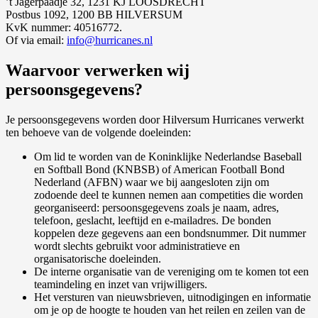
’t Jagerpaadje 32, 1231 KJ LOOSDRECHT
Postbus 1092, 1200 BB HILVERSUM
KvK nummer: 40516772.
Of via email:
info@hurricanes.nl
Waarvoor verwerken wij
persoonsgegevens?
Je persoonsgegevens worden door Hilversum Hurricanes verwerkt
ten behoeve van de volgende doeleinden:
Om lid te worden van de Koninklijke Nederlandse Baseball
en Softball Bond (KNBSB) of American Football Bond
Nederland (AFBN) waar we bij aangesloten zijn om
zodoende deel te kunnen nemen aan competities die worden
georganiseerd: persoonsgegevens zoals je naam, adres,
telefoon, geslacht, leeftijd en e-mailadres. De bonden
koppelen deze gegevens aan een bondsnummer. Dit nummer
wordt slechts gebruikt voor administratieve en
organisatorische doeleinden.
De interne organisatie van de vereniging om te komen tot een
teamindeling en inzet van vrijwilligers.
Het versturen van nieuwsbrieven, uitnodigingen en informatie
om je op de hoogte te houden van het reilen en zeilen van de