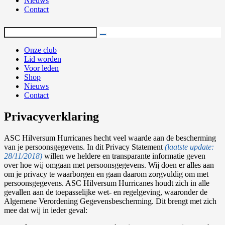
Nieuws
Contact
Onze club
Lid worden
Voor leden
Shop
Nieuws
Contact
Privacyverklaring
ASC Hilversum Hurricanes hecht veel waarde aan de bescherming
van je persoonsgegevens. In dit Privacy Statement
(laatste update:
28/11/2018)
willen we heldere en transparante informatie geven
over hoe wij omgaan met persoonsgegevens. Wij doen er alles aan
om je privacy te waarborgen en gaan daarom zorgvuldig om met
persoonsgegevens. ASC Hilversum Hurricanes houdt zich in alle
gevallen aan de toepasselijke wet- en regelgeving, waaronder de
Algemene Verordening Gegevensbescherming. Dit brengt met zich
mee dat wij in ieder geval: