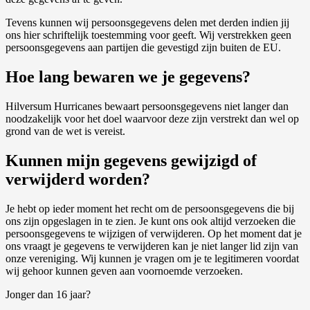
Tevens kunnen wij persoonsgegevens delen met derden indien jij
ons hier schriftelijk toestemming voor geeft. Wij verstrekken geen
persoonsgegevens aan partijen die gevestigd zijn buiten de EU.
Hoe lang bewaren we je gegevens?
Hilversum Hurricanes bewaart persoonsgegevens niet langer dan
noodzakelijk voor het doel waarvoor deze zijn verstrekt dan wel op
grond van de wet is vereist.
Kunnen mijn gegevens gewijzigd of
verwijderd worden?
Je hebt op ieder moment het recht om de persoonsgegevens die bij
ons zijn opgeslagen in te zien. Je kunt ons ook altijd verzoeken die
persoonsgegevens te wijzigen of verwijderen. Op het moment dat je
ons vraagt je gegevens te verwijderen kan je niet langer lid zijn van
onze vereniging. Wij kunnen je vragen om je te legitimeren voordat
wij gehoor kunnen geven aan voornoemde verzoeken.
Jonger dan 16 jaar?