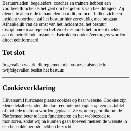
Bestuursleden, begeleiders, coaches en trainers hebben een
voorbeeldfunctie als het gaat om het gebruik van beelddragers. Zij
dienen te allen tijde te handelen naar dit protocol. Indien zich een
incident voordoet, zal het bestuur hier zorgvuldig mee omgaan.
Afhankelijk van de ernst van het incident zal het bestuur
disciplinaire maatregelen treffen of desnoods het incident melden
aan de betreffende instanties. Betrokken ouders/verzorgers worden
direct geïnformeerd.
Tot slot
In gevallen waarin dit reglement niet voorziet alsmede in
twijfelgevallen beslist het bestuur.
Cookieverklaring
Hilversum Hurricanes plaatst cookies op haar website. Cookies zijn
kleine tekstbestanden die door een internetpagina op een pc, tablet
of mobiele telefoon worden geplaatst. Ze worden gebruikt om de
Platformen beter te laten functioneren en het webbezoek te
monitoren, zodat wij na kunnen gaan hoeveel mensen de website in
een bepaalde periode hebben bezocht.