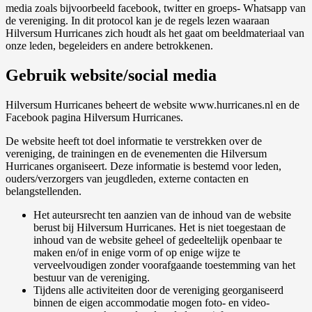
media zoals bijvoorbeeld facebook, twitter en groeps- Whatsapp van
de vereniging. In dit protocol kan je de regels lezen waaraan
Hilversum Hurricanes zich houdt als het gaat om beeldmateriaal van
onze leden, begeleiders en andere betrokkenen.
Gebruik website/social media
Hilversum Hurricanes beheert de website www.hurricanes.nl en de
Facebook pagina Hilversum Hurricanes.
De website heeft tot doel informatie te verstrekken over de
vereniging, de trainingen en de evenementen die Hilversum
Hurricanes organiseert. Deze informatie is bestemd voor leden,
ouders/verzorgers van jeugdleden, externe contacten en
belangstellenden.
Het auteursrecht ten aanzien van de inhoud van de website
berust bij Hilversum Hurricanes. Het is niet toegestaan de
inhoud van de website geheel of gedeeltelijk openbaar te
maken en/of in enige vorm of op enige wijze te
verveelvoudigen zonder voorafgaande toestemming van het
bestuur van de vereniging.
Tijdens alle activiteiten door de vereniging georganiseerd
binnen de eigen accommodatie mogen foto- en video-