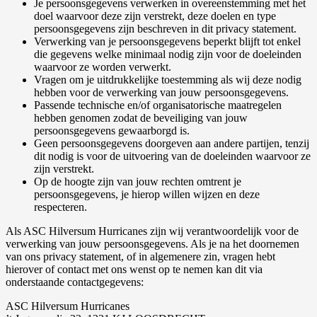
Je persoonsgegevens verwerken in overeenstemming met het
doel waarvoor deze zijn verstrekt, deze doelen en type
persoonsgegevens zijn beschreven in dit privacy statement.
Verwerking van je persoonsgegevens beperkt blijft tot enkel
die gegevens welke minimaal nodig zijn voor de doeleinden
waarvoor ze worden verwerkt.
Vragen om je uitdrukkelijke toestemming als wij deze nodig
hebben voor de verwerking van jouw persoonsgegevens.
Passende technische en/of organisatorische maatregelen
hebben genomen zodat de beveiliging van jouw
persoonsgegevens gewaarborgd is.
Geen persoonsgegevens doorgeven aan andere partijen, tenzij
dit nodig is voor de uitvoering van de doeleinden waarvoor ze
zijn verstrekt.
Op de hoogte zijn van jouw rechten omtrent je
persoonsgegevens, je hierop willen wijzen en deze
respecteren.
Als ASC Hilversum Hurricanes zijn wij verantwoordelijk voor de
verwerking van jouw persoonsgegevens. Als je na het doornemen
van ons privacy statement, of in algemenere zin, vragen hebt
hierover of contact met ons wenst op te nemen kan dit via
onderstaande contactgegevens:
ASC Hilversum Hurricanes