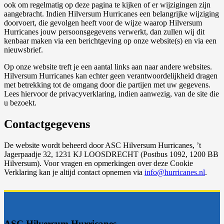
ook om regelmatig op deze pagina te kijken of er wijzigingen zijn
aangebracht. Indien Hilversum Hurricanes een belangrijke wijziging
doorvoert, die gevolgen heeft voor de wijze waarop Hilversum
Hurricanes jouw persoonsgegevens verwerkt, dan zullen wij dit
kenbaar maken via een berichtgeving op onze website(s) en via een
nieuwsbrief.
Op onze website treft je een aantal links aan naar andere websites.
Hilversum Hurricanes kan echter geen verantwoordelijkheid dragen
met betrekking tot de omgang door die partijen met uw gegevens.
Lees hiervoor de privacyverklaring, indien aanwezig, van de site die
u bezoekt.
Contactgegevens
De website wordt beheerd door ASC Hilversum Hurricanes, ’t
Jagerpaadje 32, 1231 KJ LOOSDRECHT (Postbus 1092, 1200 BB
Hilversum). Voor vragen en opmerkingen over deze Cookie
Verklaring kan je altijd contact opnemen via
info@hurricanes.nl
.
ASC Hilversum Hurricanes