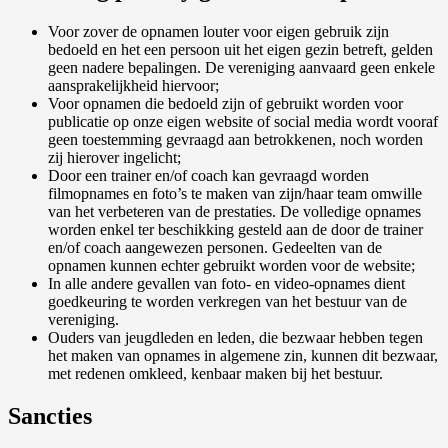
Voor zover de opnamen louter voor eigen gebruik zijn
bedoeld en het een persoon uit het eigen gezin betreft, gelden
geen nadere bepalingen. De vereniging aanvaard geen enkele
aansprakelijkheid hiervoor;
Voor opnamen die bedoeld zijn of gebruikt worden voor
publicatie op onze eigen website of social media wordt vooraf
geen toestemming gevraagd aan betrokkenen, noch worden
zij hierover ingelicht;
Door een trainer en/of coach kan gevraagd worden
filmopnames en foto’s te maken van zijn/haar team omwille
van het verbeteren van de prestaties. De volledige opnames
worden enkel ter beschikking gesteld aan de door de trainer
en/of coach aangewezen personen. Gedeelten van de
opnamen kunnen echter gebruikt worden voor de website;
In alle andere gevallen van foto- en video-opnames dient
goedkeuring te worden verkregen van het bestuur van de
vereniging.
Ouders van jeugdleden en leden, die bezwaar hebben tegen
het maken van opnames in algemene zin, kunnen dit bezwaar,
met redenen omkleed, kenbaar maken bij het bestuur.
Sancties