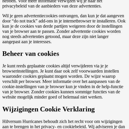
hebben. Voor meer informatie verwijzen wij je naar het
privacybeleid van de aanbieders van deze advertenties.
Wil je geen advertentiecookies ontvangen, dan kun je dat aangeven
door “do not track” add-ons in je internetbrowser te installeren. Ook
kun je de cookies van derde partijen weigeren door de instellingen
van je browser aan te passen. Zonder advertentie cookies worden
nog steeds advertenties getoond, maar deze zijn niet langer
aangepast aan je interesses.
Beheer van cookies
Je kunt reeds geplaatste cookies altijd verwijderen via je je
browserinstellingen. Je kunt daar ook zelf voorwaarden instellen
waaronder cookies geplaatst mogen worden. De wijze waarop
verschilt per browser. Meer informatie over het aanpassen van de
cookie-instellingen van je browser kun je vinden in de help-functie
van je browser. Zonder cookies kunnen sommige functies van de
website mogelijk minder goed of helemaal niet werken.
Wijzigingen Cookie Verklaring
Hilversum Hurricanes behoudt zich het recht voor om wijzigingen
aan te brengen in het privacy- en cookiebeleid. Wij adviseren je dan