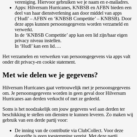
vereniging. Hiervoor gebruiken we je naam en e-mailadres.
Apps: Hilversum Hurricanes, KNBSB en AFBN bieden een
deel van haar dienstverlening aan door middel van apps
(‘Hudl’ – AFBN en ‘KNBSB Competitie’ – KNBSB). Door
deze apps kunnen persoonsgegevens worden verzameld en
verwerkt.
In de ‘KNBSB Competitie’ app kan een lid zijn/haar eigen
privacy niveau instellen.
In ‘Hudl’ kan een lid….
Het verzamelen en verwerken van persoonsgegevens via apps valt
onder dit privacy-en cookie statement.
Met wie delen we je gegevens?
Hilversum Hurricanes gaat vertrouwelijk met je persoonsgegevens
om. Je persoonsgegevens worden in geen geval door Hilversum
Hurricanes aan derden verkocht of met ze gedeeld.
Soms is het noodzakelijk om jouw gegevens wel aan derden ter
beschikking te stellen om diensten te kunnen leveren. Zo maken wij
gebruik van een derde partij voor:
De inning van de contributie via ClubCollect. Voor deze
doorgifte is geen toestemming vereist. Met deze partij