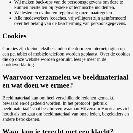
Wij maken back-ups van de persoonsgegevens om deze te
kunnen herstellen bij fysieke of technische incidenten.
We testen en evalueren regelmatig onze maatregelen.
Alle medewerkers (coaches, vrijwilligers) zijn geïnformeerd
over het belang van de bescherming van persoonsgegevens.
Cookies
Cookies zijn kleine tekstbestanden die door een internetpagina op
een pc, tablet of mobiele telefoon worden geplaatst. Over de cookies
die op onze website worden gebruikt, lees je meer in de
cookieverklaring.
Waarvoor verzamelen we beeldmateriaal
en wat doen we ermee?
Beeldmateriaal kan om heel verschillende redenen gemaakt,
bewaard en/of gedeeld worden. In het protocol ‘gebruik
beeldmateriaal’ staat beschreven waaraan Hilversum Hurricanes zich
houdt als het gaat om beeldmateriaal van onze leden, begeleiders en
andere betrokkenen.
Waar kun je terecht met een klacht?