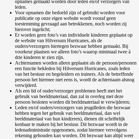
opnames gemaakt worden door leden en/of verzorgers van
leden.
Voor opnamen die bedoeld zijn of gebruikt worden voor
publicatie op onze eigen website wordt vooraf geen
toestemming gevraagd aan betrokkenen, noch worden zij
hierover ingelicht;
Er worden geen foto’s van individuele kinderen geplaatst op
de website van Hilversum Hurricanes, als de
ouders/verzorgers hiertegen bezwaar hebben gemaakt. Bij
voorkeur plaatsen we alleen foto’s waarop minimaal twee à
drie kinderen te zien zijn.
Achternamen worden alleen geplaatst als de persoon/personen
een functie bekleden bij Hilversum Hurricanes, zoals leden
van het bestuur en begeleiders en trainers. Als de betreffende
persoon het hiermee niet eens is, wordt de achternaam alsnog
verwijderd.
Als een lid of ouder/verzorger problemen heeft met het
gebruik van beeldmateriaal, dan zal in overleg met deze
persoon besloten worden dit beeldmateriaal te verwijderen;
Leden en/of ouders/verzorgers van jeugdleden die bezwaar
hebben tegen het gebruik van beeldmateriaal, dan wel
beeldmateriaal van hun kind(eren), dienen dit schriftelijk
kenbaar te maken bij het bestuur. Dit bezwaar wordt in de
ledenadministratie opgenomen, zodat hiermee vervolgens
rekening gehouden kan worden. Dit bezwaar kan altijd weer