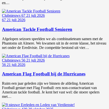
en…
Clubnieuws
67
21 juli 2026
67
21 juli 2026
American Tackle Football Senioren
Afgelopen seizoen speelden we als combinatieteam samen met de
Phantoms uit Almere. We kwamen uit in de eerste klasse, het niveau
net onder de Eredivisie. De competitie bestond uit vier…
Clubnieuws
56
21 juli 2026
56
21 juli 2026
American Flag Football bij de Hurricanes
Ruim een jaar geleden zijn we binnen de afdeling American
Football gestart met Flag Football: een non-contactvariant van
American tackle football. Je kent het vast wel: die stoere spelers
met…