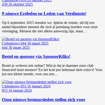
Clubnieuws
439
20 oktober 2025
439
20 oktober 2025
9 nieuwe Ereleden en Leden van Verdienste!
Op 6 september 2025 stonden we, tijdens de reünie, stil bij een
aantal bijzondere mensen die zich al jarenlang inzetten voor onze
vereniging. Mensen die niet alleen aanwezig zijn, maar…
Clubnieuws
644
30 maart 2025
644
30 maart 2025
Bestel en sponsor via SponsorKliks!
Bestel je weleens iets online? Wist je dat je daarmee onze club
financieel kunt steunen? En het kost jou helemaal niets extra’s! Voor
jou een kleine moeite, voor ons een…
Clubnieuws
853
16 januari 2024
853
16 januari 2024
Onze nieuwe bestuursleden stellen zich voor