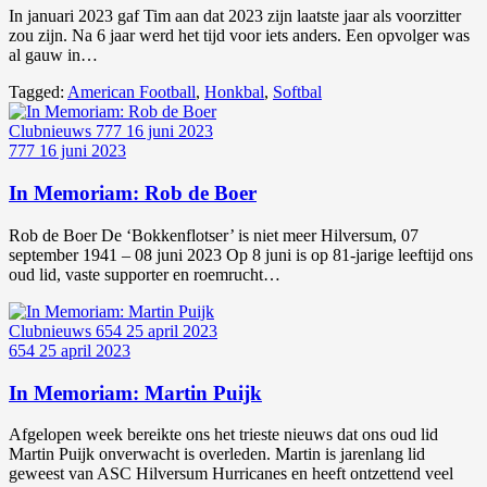
In januari 2023 gaf Tim aan dat 2023 zijn laatste jaar als voorzitter
zou zijn. Na 6 jaar werd het tijd voor iets anders. Een opvolger was
al gauw in…
Tagged:
American Football
,
Honkbal
,
Softbal
Clubnieuws
777
16 juni 2023
777
16 juni 2023
In Memoriam: Rob de Boer
Rob de Boer De ‘Bokkenflotser’ is niet meer Hilversum, 07
september 1941 – 08 juni 2023 Op 8 juni is op 81-jarige leeftijd ons
oud lid, vaste supporter en roemrucht…
Clubnieuws
654
25 april 2023
654
25 april 2023
In Memoriam: Martin Puijk
Afgelopen week bereikte ons het trieste nieuws dat ons oud lid
Martin Puijk onverwacht is overleden. Martin is jarenlang lid
geweest van ASC Hilversum Hurricanes en heeft ontzettend veel