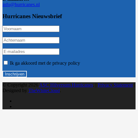
info@hurricanes.nl
Hurricanes Nieuwsbrief
Ik ga akkoord met de privacy policy
© Copyright 2026
ASC Hilversum Hurricanes
. |
Privacy Statement
|
Designed by
TheWhiteCloud
.