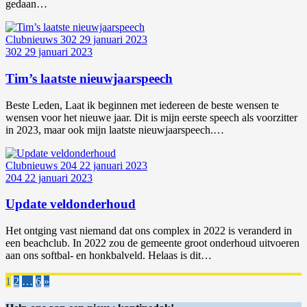
gedaan…
Clubnieuws
302
29 januari 2023
302
29 januari 2023
Tim’s laatste nieuwjaarspeech
Beste Leden, Laat ik beginnen met iedereen de beste wensen te
wensen voor het nieuwe jaar. Dit is mijn eerste speech als voorzitter
in 2023, maar ook mijn laatste nieuwjaarspeech.…
Clubnieuws
204
22 januari 2023
204
22 januari 2023
Update veldonderhoud
Het ontging vast niemand dat ons complex in 2022 is veranderd in
een beachclub. In 2022 zou de gemeente groot onderhoud uitvoeren
aan ons softbal- en honkbalveld. Helaas is dit…
1
2
…
6
»