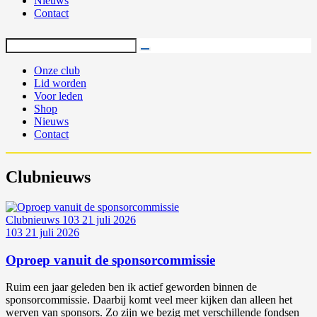
Nieuws
Contact
Onze club
Lid worden
Voor leden
Shop
Nieuws
Contact
Clubnieuws
Clubnieuws
103
21 juli 2026
103
21 juli 2026
Oproep vanuit de sponsorcommissie
Ruim een jaar geleden ben ik actief geworden binnen de
sponsorcommissie. Daarbij komt veel meer kijken dan alleen het
werven van sponsors. Zo zijn we bezig met verschillende fondsen