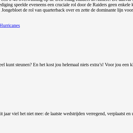
iging speelde eveneens een cruciale rol door de Raiders geen enkele ka
Jongebloet de rol van quarterback over en zette de dominante lijn voor
Hurricanes
ieel kunt steunen? En het kost jou helemaal niets extra’s! Voor jou een
it jaar viel het niet mee: de laatste wedstrijden verregend, verplaatst en