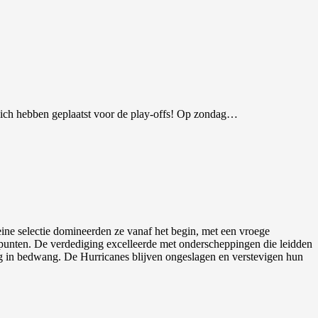
zich hebben geplaatst voor de play-offs! Op zondag…
ne selectie domineerden ze vanaf het begin, met een vroege
nten. De verdediging excelleerde met onderscheppingen die leidden
dig in bedwang. De Hurricanes blijven ongeslagen en verstevigen hun