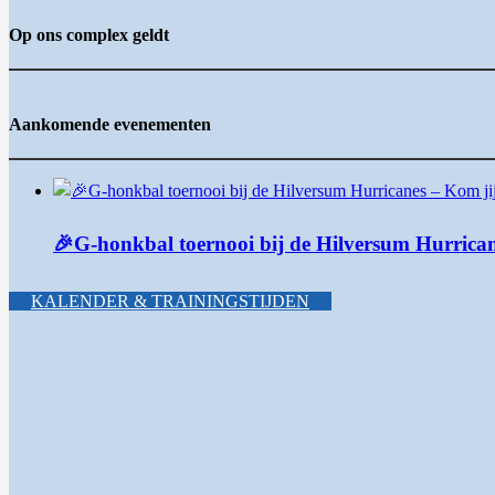
Op ons complex geldt
Aankomende evenementen
🎉G-honkbal toernooi bij de Hilversum Hurrican
KALENDER & TRAININGSTIJDEN