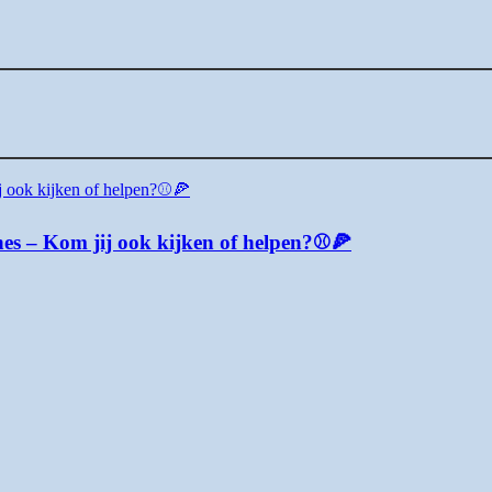
es – Kom jij ook kijken of helpen?⚾🍕