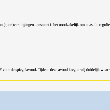
an (sport)verenigingen aanstuurt is het noodzakelijk om naast de regul
oor de spiegelavond. Tijdens deze avond kregen wij duidelijk waar w