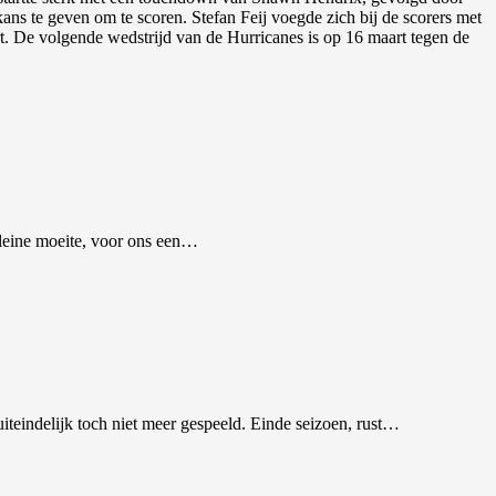
ns te geven om te scoren. Stefan Feij voegde zich bij de scorers met
t. De volgende wedstrijd van de Hurricanes is op 16 maart tegen de
 kleine moeite, voor ons een…
 uiteindelijk toch niet meer gespeeld. Einde seizoen, rust…