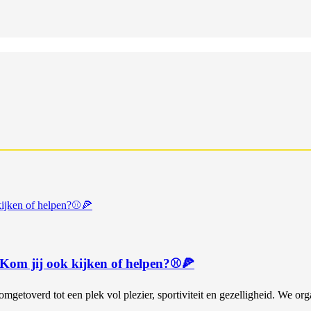
 Kom jij ook kijken of helpen?⚾🍕
getoverd tot een plek vol plezier, sportiviteit en gezelligheid. We or